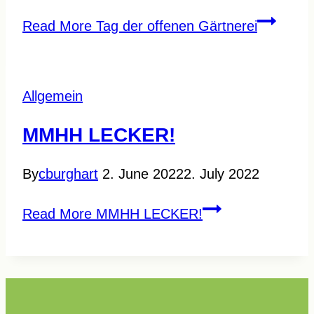
Read More
Tag der offenen Gärtnerei
Allgemein
MMHH LECKER!
By
cburghart
2. June 2022
2. July 2022
Read More
MMHH LECKER!