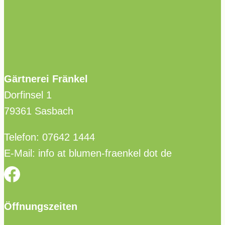
Gärtnerei Fränkel
Dorfinsel 1
79361 Sasbach
Telefon: 07642 1444
E-Mail:
info at blumen-fraenkel dot de
Öffnungszeiten